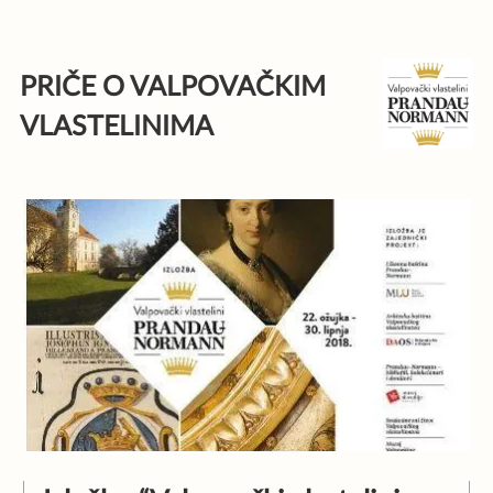
Skip
to
PRIČE O VALPOVAČKIM
content
VLASTELINIMA