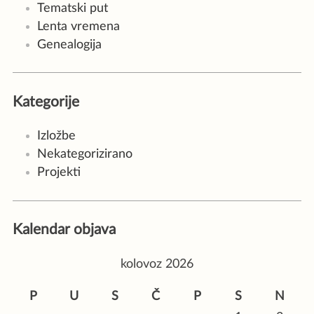
Tematski put
Lenta vremena
Genealogija
Kategorije
Izložbe
Nekategorizirano
Projekti
Kalendar objava
kolovoz 2026
P
U
S
Č
P
S
N