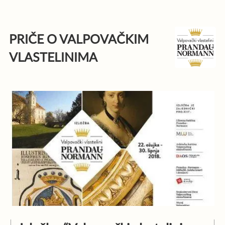
Skip
to
PRIČE O VALPOVAČKIM
content
VLASTELINIMA