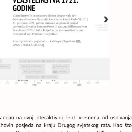
randau na ovoj interaktivnoj lenti vremena, od osnivanja
njihovih posjeda na kraju Drugog svjetskog rata. Kao što