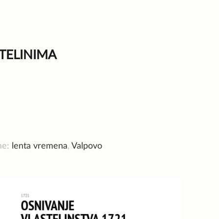
TELINIMA
me:
lenta vremena
,
Valpovo