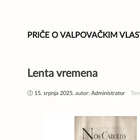
Skip
to
content
PRIČE O VALPOVAČKIM VLAS
Lenta vremena
🕔
15. srpnja 2025.
autor:
Administrator
Te