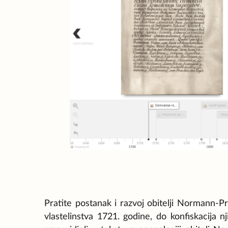
Pratite postanak i razvoj obitelji Normann-P
vlastelinstva 1721. godine, do konfiskacija 