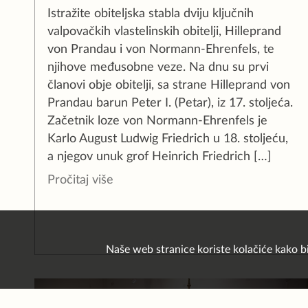
Istražite obiteljska stabla dviju ključnih
valpovačkih vlastelinskih obitelji, Hilleprand
von Prandau i von Normann-Ehrenfels, te
njihove međusobne veze. Na dnu su prvi
članovi obje obitelji, sa strane Hilleprand von
Prandau barun Peter I. (Petar), iz 17. stoljeća.
Začetnik loze von Normann-Ehrenfels je
Karlo August Ludwig Friedrich u 18. stoljeću,
a njegov unuk grof Heinrich Friedrich […]
Pročitaj više
Naše web stranice koriste kolačiće kako b