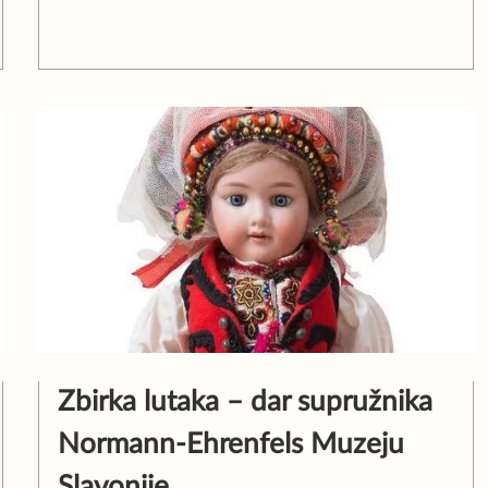
Zbirka lutaka – dar supružnika
Normann-Ehrenfels Muzeju
Slavonije