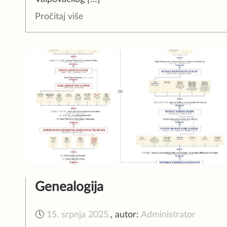
Pročitaj više
Genealogija
🕔
15. srpnja 2025.
,
autor:
Administrator