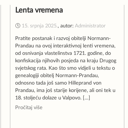
Lenta vremena
🕔
15. srpnja 2025.
,
autor:
Administrator
Pratite postanak i razvoj obitelji Normann-
Prandau na ovoj interaktivnoj lenti vremena,
od osnivanja vlastelinstva 1721. godine, do
konfiskacija njihovih posjeda na kraju Drugog
svjetskog rata. Kao što smo vidjeli u tekstu o
genealogiji obitelj Normann-Prandau,
odnosno tada još samo Hilleprand von
Prandau, ima još starije korijene, ali oni tek u
18. stoljeću dolaze u Valpovo. […]
Pročitaj više