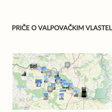
Skip
to
content
PRIČE O VALPOVAČKIM VLASTE