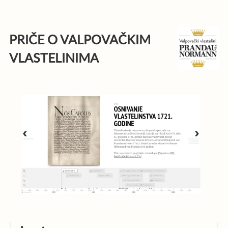
Skip
to
PRIČE O VALPOVAČKIM
content
VLASTELINIMA