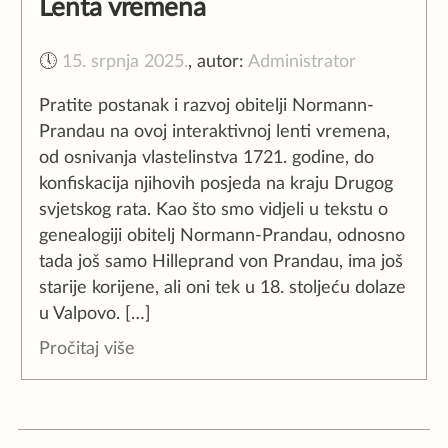
Lenta vremena
🕔
15. srpnja 2025.
,
autor:
Administrator
Pratite postanak i razvoj obitelji Normann-
Prandau na ovoj interaktivnoj lenti vremena,
od osnivanja vlastelinstva 1721. godine, do
konfiskacija njihovih posjeda na kraju Drugog
svjetskog rata. Kao što smo vidjeli u tekstu o
genealogiji obitelj Normann-Prandau, odnosno
tada još samo Hilleprand von Prandau, ima još
starije korijene, ali oni tek u 18. stoljeću dolaze
u Valpovo. […]
Pročitaj više